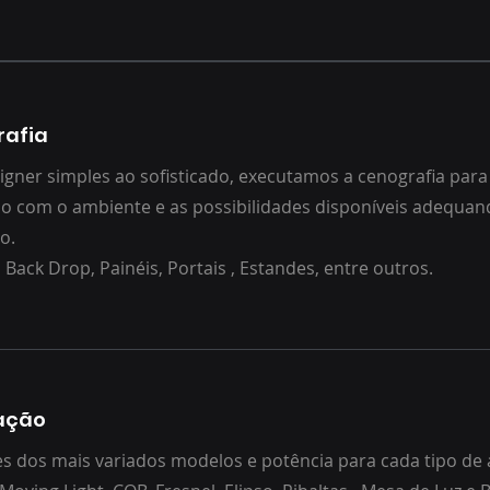
rafia
gner simples ao sofisticado, executamos a cenografia para
o com o ambiente e as possibilidades disponíveis adequan
to.
 Back Drop, Painéis, Portais , Estandes, entre outros.
ação
es dos mais variados modelos e potência para cada tipo de