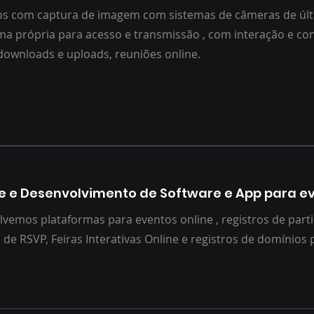
s com captura de imagem com sistemas de câmeras de últ
ma própria para acesso e transmissão , com interação e con
downloads e uploads, reuniões online.
e e Desenvolvimento de Software e App para e
vemos plataformas para eventos online , registros de parti
 de RSVP, Feiras Interativas Online e registros de domínios 