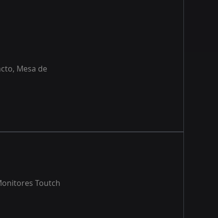
acto, Mesa de
 Monitores Toutch