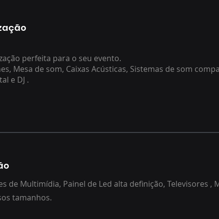
zação
zação perfeita para o seu evento.
es, Mesa de som, Caixas Acústicas, Sistemas de som comp
al e DJ .
ão
es de Multimídia, Painel de Led alta definição, Televisores ,
sos tamanhos.