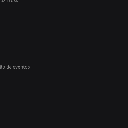
Box Truss.
são de eventos