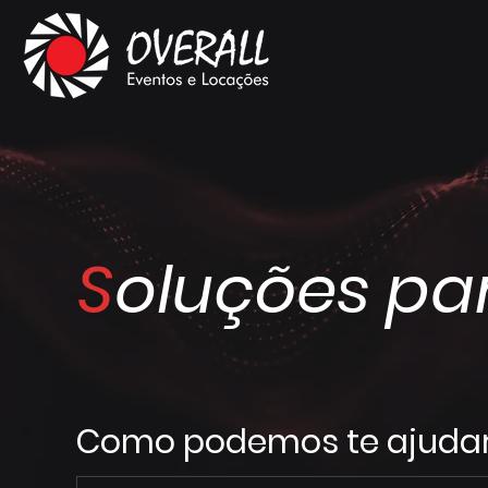
S
oluções pa
Como podemos te ajudar