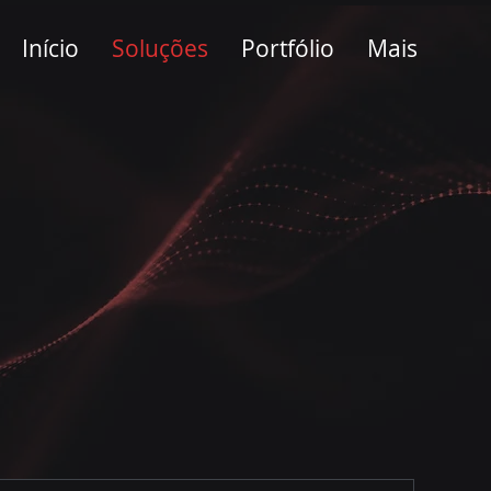
Início
Soluções
Portfólio
Mais
o