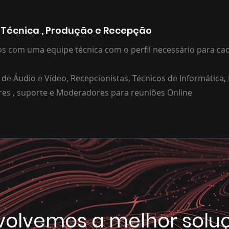
 Técnica , Produção e Recepção
 com uma equipe técnica com o perfil necessário para cad
 de Áudio e Vídeo, Recepcionistas, Técnicos de Informática,
es , suporte e Moderadores para reuniões Online
volvemos a melhor solu