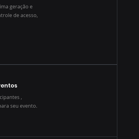
ima geração e
trole de acesso,
ventos
cipantes ,
para seu evento.