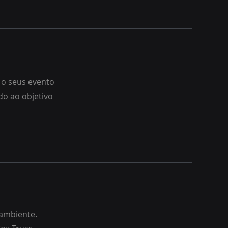
 o seus evento
do ao objetivo
 ambiente.