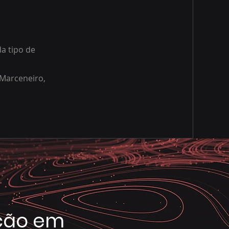
a tipo de
 Marceneiro,
ção em