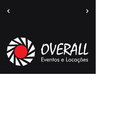
Contatos
(11) 98206-3070
atendimento@overalleventos.com.br
Redes Sociais